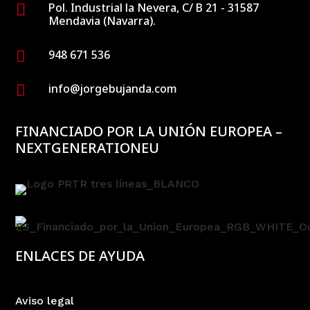
Pol. Industrial la Nevera, C/ B 21 - 31587

Mendavia (Navarra).
948 671 536

info@jorgebujanda.com

FINANCIADO POR LA UNIÓN EUROPEA –
NEXTGENERATIONEU
ENLACES DE AYUDA
Aviso legal