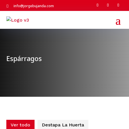
info@jorgebujanda.com

Espárragos
Ver todo
Destapa La Huerta