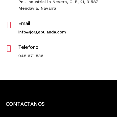
Pol. Industrial la Nevera, C. B, 21, 31587
Mendavia, Navarra

Email
info@jorgebujanda.com

Telefono
948 671 536
CONTACTANOS