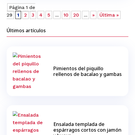
Página 1 de
29
1
2
3
4
5
...
10
20
...
»
Última »
Últimos artículos
Pimientos del piquillo
rellenos de bacalao y gambas
Ensalada templada de
espárragos cortos con jamón