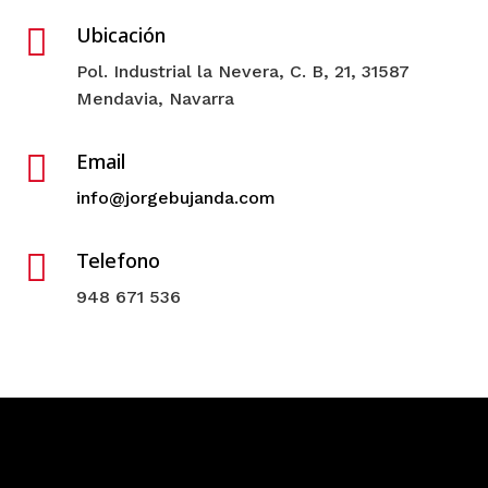

Ubicación
Pol. Industrial la Nevera, C. B, 21, 31587
Mendavia, Navarra

Email
info@jorgebujanda.com

Telefono
948 671 536