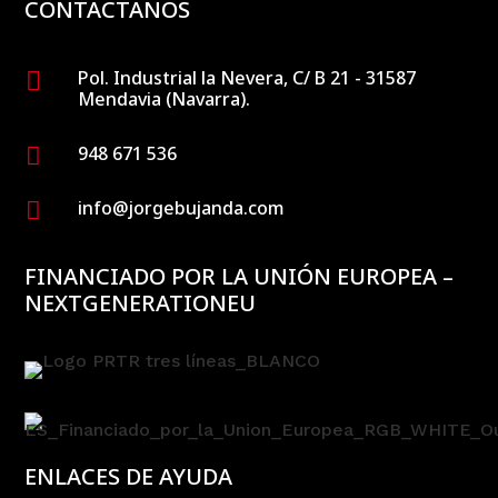
CONTACTANOS
Pol. Industrial la Nevera, C/ B 21 - 31587

Mendavia (Navarra).
948 671 536

info@jorgebujanda.com

FINANCIADO POR LA UNIÓN EUROPEA –
NEXTGENERATIONEU
ENLACES DE AYUDA