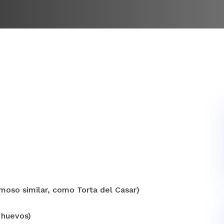
moso similar, como Torta del Casar)
 huevos)