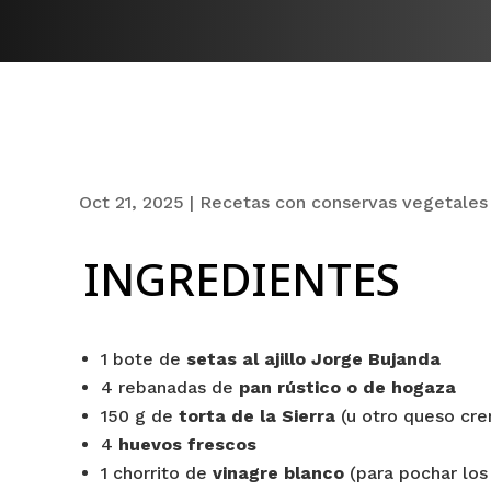
Oct 21, 2025
|
Recetas con conservas vegetales
INGREDIENTES
1 bote de
setas al ajillo Jorge Bujanda
4 rebanadas de
pan rústico o de hogaza
150 g de
torta de la Sierra
(u otro queso cre
4
huevos frescos
1 chorrito de
vinagre blanco
(para pochar los