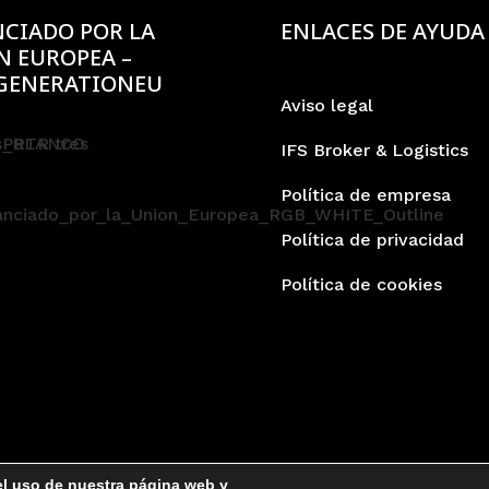
CIADO POR LA
ENLACES DE AYUDA
N EUROPEA –
GENERATIONEU
Aviso legal
IFS Broker & Logistics
Política de empresa
Política de privacidad
Política de cookies
 el uso de nuestra página web y