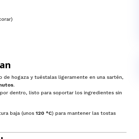
orar)
pan
o de hogaza y tuéstalas ligeramente en una sartén,
nutos
.
por dentro, listo para soportar los ingredientes sin
tura baja (unos
120 °C
) para mantener las tostas