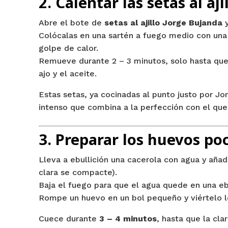
2. Calentar las setas al aji
Abre el bote de
setas al ajillo Jorge Bujanda
y
Colócalas en una sartén a fuego medio con una 
golpe de calor.
Remueve durante 2 – 3 minutos, solo hasta que
ajo y el aceite.
Estas setas, ya cocinadas al punto justo por Jo
intenso que combina a la perfección con el que
3. Preparar los huevos po
Lleva a ebullición una cacerola con agua y aña
clara se compacte).
Baja el fuego para que el agua quede en una eb
Rompe un huevo en un bol pequeño y viértelo 
Cuece durante
3 – 4 minutos
, hasta que la cla