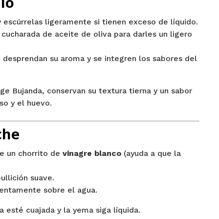
llo
 escúrrelas ligeramente si tienen exceso de líquido.
cucharada de aceite de oliva para darles un ligero
 desprendan su aroma y se integren los sabores del
rge Bujanda, conservan su textura tierna y un sabor
so y el huevo.
che
de un chorrito de
vinagre blanco
(ayuda a que la
ullición suave.
lentamente sobre el agua.
ra esté cuajada y la yema siga líquida.