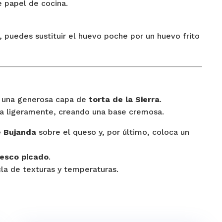
e papel de cocina.
, puedes sustituir el huevo poche por un huevo frito
e una generosa capa de
torta de la Sierra
.
da ligeramente, creando una base cremosa.
ge Bujanda
sobre el queso y, por último, coloca un
fresco picado
.
la de texturas y temperaturas.