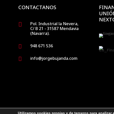
CONTACTANOS
FINAN
UNIÓ
NEXT
Pol. Industrial la Nevera,

C/ B 21 - 31587 Mendavia
(Navarra).
948 671 536

info@jorgebujanda.com

Utilizamos cookies propias y de terceros para analizar