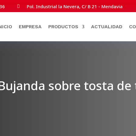
36
Pol. Industrial la Nevera, C/ B 21 - Mendavia

NICIO
EMPRESA
PRODUCTOS
ACTUALIDAD
CO
e Bujanda sobre tosta de 