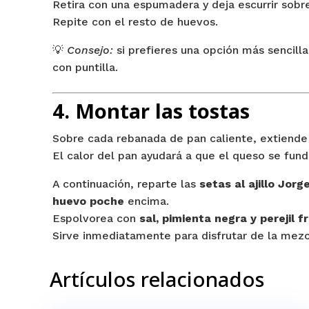
Retira con una espumadera y deja escurrir sobr
Repite con el resto de huevos.
💡
Consejo:
si prefieres una opción más sencilla
con puntilla.
4. Montar las tostas
Sobre cada rebanada de pan caliente, extiend
El calor del pan ayudará a que el queso se fun
A continuación, reparte las
setas al ajillo Jor
huevo poche
encima.
Espolvorea con
sal, pimienta negra y perejil 
Sirve inmediatamente para disfrutar de la mezc
Artículos relacionados