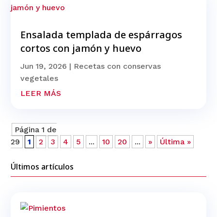
Ensalada templada de espárragos
cortos con jamón y huevo
Jun 19, 2026
|
Recetas con conservas
vegetales
LEER MÁS
Página 1 de
29
1
2
3
4
5
...
10
20
...
»
Última »
Últimos artículos