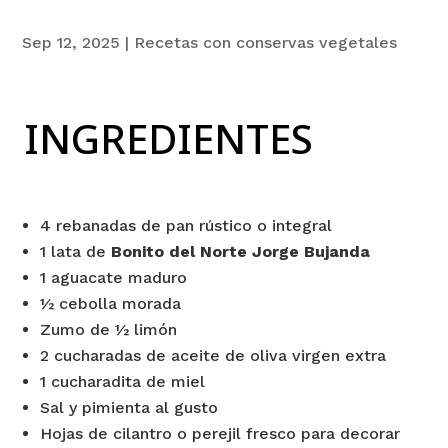
Sep 12, 2025
|
Recetas con conservas vegetales
INGREDIENTES
4 rebanadas de pan rústico o integral
1 lata de
Bonito del Norte Jorge Bujanda
1 aguacate maduro
½ cebolla morada
Zumo de ½ limón
2 cucharadas de aceite de oliva virgen extra
1 cucharadita de miel
Sal y pimienta al gusto
Hojas de cilantro o perejil fresco para decorar