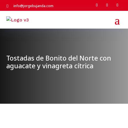
info@jorgebujanda.com

Tostadas de Bonito del Norte con
aguacate y vinagreta cítrica